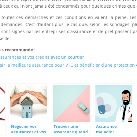
’à ceux qui n’ont jamais été condamnés pour quelques crimes que c
, toutes ces démarches et ces conditions en valent la peine. Les
 demandés. C’est d’autant plus le cas que, selon les sondages, pl
 sont signés par les entreprises d’assurance et de prêt passent p
eiller.
ous recommande :
ssurances et vos crédits avec un courtier
r la meilleure assurance pour VTC et bénéficier d’une protection
Négocier vos
Trouver une
Assurance
assurances et vos
assurance quand
maladie :