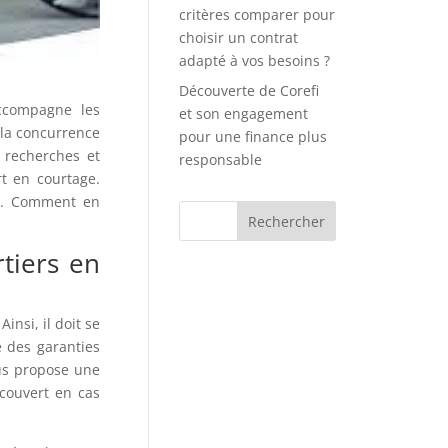
critères comparer pour
choisir un contrat
adapté à vos besoins ?
Découverte de Corefi
accompagne les
et son engagement
 la concurrence
pour une finance plus
s recherches et
responsable
rt en courtage.
ce. Comment en
tiers en
insi, il doit se
e des garanties
s propose une
couvert en cas