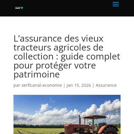
L’assurance des vieux
tracteurs agricoles de
collection : guide complet
pour protéger votre
patrimoine
par
xerficanal-economie
|
Jan 15, 2026
|
Assurance