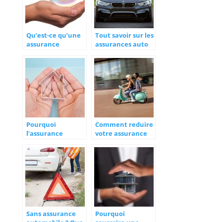
Qu’est-ce qu’une
Tout savoir sur les
assurance
assurances auto
habitation ?
Pourquoi
Comment reduire
l’assurance
votre assurance
responsabilité
scooter ?
civile est un
élément
fondamental de
l’assurance
habitation ?
Sans assurance
Pourquoi