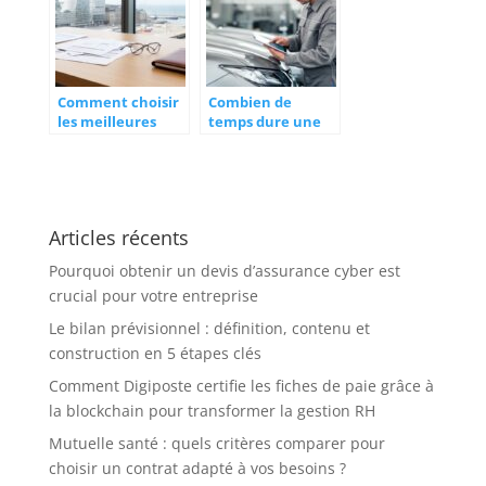
protéger votre
patrimoine
Comment choisir
Combien de
les meilleures
temps dure une
assurances de
expertise
professionnels au
automobile :
Havre
délais et
procédures
d’assurance
Articles récents
expliqués
Pourquoi obtenir un devis d’assurance cyber est
crucial pour votre entreprise
Le bilan prévisionnel : définition, contenu et
construction en 5 étapes clés
Comment Digiposte certifie les fiches de paie grâce à
la blockchain pour transformer la gestion RH
Mutuelle santé : quels critères comparer pour
choisir un contrat adapté à vos besoins ?