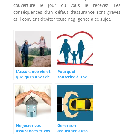
couverture le jour où vous le recevez. Les
conséquences d’un défaut d’assurance sont graves
et il convient d’éviter toute négligence à ce sujet.
L’assurance vie et
Pourquoi
quelques unes de
souscrire à une
ses prestations
assurance?
Négocier vos
Gérer son
assurances et vos
assurance auto