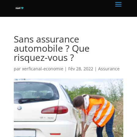
Sans assurance
automobile ? Que
risquez-vous ?
par
xerficanal-economie
|
Fév 28, 2022
|
Assurance