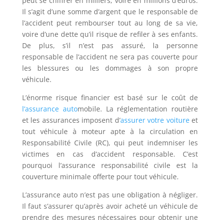
peut se chiffrer en milliers, voire en millions d’euros.
Il s’agit d’une somme d’argent que le responsable de
l’accident peut rembourser tout au long de sa vie,
voire d’une dette qu’il risque de refiler à ses enfants.
De plus, s’il n’est pas assuré, la personne
responsable de l’accident ne sera pas couverte pour
les blessures ou les dommages à son propre
véhicule.
L’énorme risque financier est basé sur le coût de
l’assurance auto
mobile. La réglementation routière
et les assurances imposent d’
assurer votre voiture
et
tout véhicule à moteur apte à la circulation en
Responsabilité Civile (RC), qui peut indemniser les
victimes en cas d’accident responsable. C’est
pourquoi l’assurance responsabilité civile est la
couverture minimale offerte pour tout véhicule.
L’assurance auto n’est pas une obligation à négliger.
Il faut s’assurer qu’après avoir acheté un véhicule de
prendre des mesures nécessaires pour obtenir une