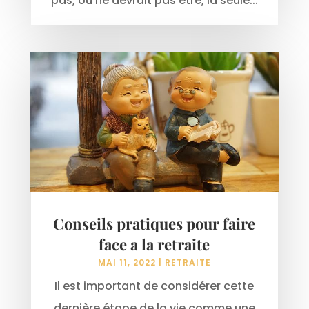
pas, ou ne devrait pas être, la seule...
Conseils pratiques pour faire
face a la retraite
MAI 11, 2022
|
RETRAITE
Il est important de considérer cette
dernière étape de la vie comme une