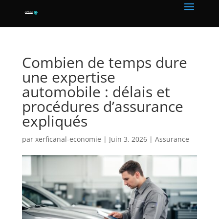
Combien de temps dure
une expertise
automobile : délais et
procédures d’assurance
expliqués
par
xerficanal-economie
|
Juin 3, 2026
|
Assurance