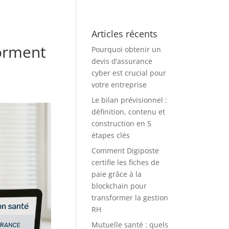
Articles récents
forment
Pourquoi obtenir un
devis d’assurance
cyber est crucial pour
votre entreprise
Le bilan prévisionnel :
définition, contenu et
construction en 5
étapes clés
Comment Digiposte
certifie les fiches de
paie grâce à la
blockchain pour
transformer la gestion
RH
Mutuelle santé : quels