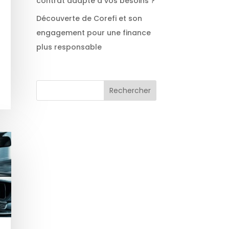
contrat adapté à vos besoins ?
Découverte de Corefi et son
engagement pour une finance
plus responsable