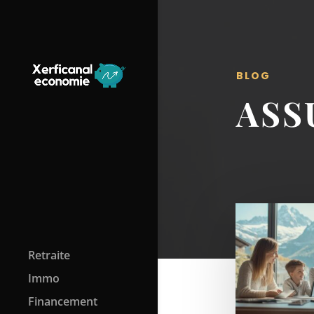
BLOG
ASS
Retraite
Immo
Financement