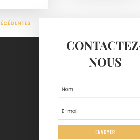
RÉCÉDENTES
ENTRÉES SUIVANTE
CONTACTEZ
NOUS
ENVOYER