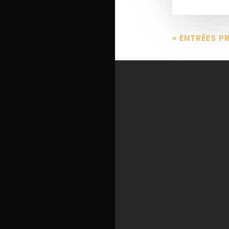
« ENTRÉES P