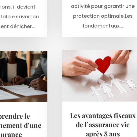
activité pour garantir une
ions, il devient
protection optimale.Les
al de savoir où
fondamentaux...
nt dénicher...
Les avantages fiscaux
rendre le
de l’assurance vie
nement d’une
après 8 ans
surance