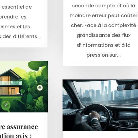
seconde compte et où la
 essentiel de
moindre erreur peut coûter
rendre les
cher. Face à la complexité
smes et les
grandissante des flux
 des différents...
d’informations et à la
pression sur...
re assurance
tion avis :