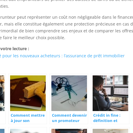
ties.
runteur peut représenter un coût non négligeable dans le finance
r, mais elle constitue également une protection précieuse en cas d
 primordial de bien comprendre ses enjeux et de comparer les offre
 faire le meilleur choix possible.
votre lecture :
é pour les nouveaux acheteurs : l’assurance de prêt immobilier
Comment mettre
Comment devenir
Crédit in fine :
à jour son
un promoteur
définition et
passeport ?
immobilier privé ?
avantages