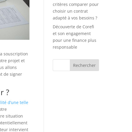
critères comparer pour
choisir un contrat
adapté à vos besoins ?
Découverte de Corefi
et son engagement
pour une finance plus
responsable
a souscription
tre projet et
us allons
nt de signer
r ?
ilité d’une telle
otre
re situation
otentiellement
eur intervient