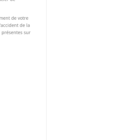
ment de votre
’accident de la
s présentes sur