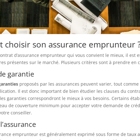
choisir son assurance emprunteur 
contrat d’assurance emprunteur qui vous convient le mieux, il est e
res présentes sur le marché. Plusieurs critères sont à prendre en 
de garantie
garanties
proposés par les assurances peuvent varier, tout comme 
lication. Il est donc important de bien étudier les clauses du contra
es garanties correspondront le mieux à vos besoins. Certains éta
eau de couverture minimum pour accepter votre demande de crédi
otre conseiller.
 l’assurance
ssurance emprunteur est généralement exprimé sous forme de taux 