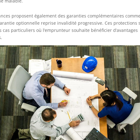
ne maladie.
ances proposent également des garanties complémentaires comme 
rantie optionnelle reprise invalidité progressive. Ces protections
es cas particuliers où l’emprunteur souhaite bénéficier d’avantages
.