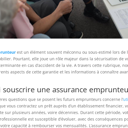
runteur
est un élément souvent méconnu ou sous-estimé lors de l
bilier. Pourtant, elle joue un rôle majeur dans la sécurisation de vo
terminante en cas d’accident de la vie. A travers cette rubrique, no
férents aspects de cette garantie et les informations à connaître ava
 souscrire une assurance emprunteu
ères questions que se posent les futurs emprunteurs concerne l’
ut
que vous contractez un prêt auprès d’un établissement financier, v
 sur plusieurs années, voire décennies. Durant cette période, vot
rofessionnelle est susceptible d’évoluer, avec des conséquences p
 votre capacité à rembourser vos mensualités. L’assurance emprunt