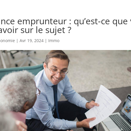
ance emprunteur : qu’est-ce que
voir sur le sujet ?
economie
|
Avr 19, 2024
|
Immo