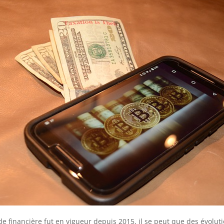
de financière fut en vigueur depuis 2015, il se peut que des évoluti