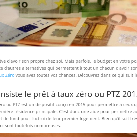
ve d’avoir son propre chez soi. Mais parfois, le budget en votre p
iste d’autres alternatives qui permettent à tout un chacun d’avoir s
aux Zéro
vous avez toutes vos chances. Découvrez dans ce qui suit l
nsiste le prêt à taux zéro ou PTZ 201
éro ou PTZ est un dispositif conçu en 2015 pour permettre à ceux q
emière résidence principale. C’est donc une aide pour permettre a
 de fond pour l’octroi de leur premier logement. Bien qu’il soit très 
roi sont toutefois nombreuses.