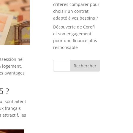
critères comparer pour
choisir un contrat
adapté à vos besoins ?
Découverte de Corefi
et son engagement
pour une finance plus
responsable
ossession ne
on logement.
es avantages
5 ?
ui souhaitent
ux français
attractif, les