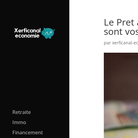
Le Pret 
sont vo
par
xerficanal-
Retraite
Immo
Financement