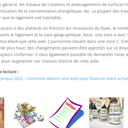
n général, les travaux de créations et aménagements de surfaces h
timisation de la consommation énergétique, etc. La plupart des tra
 que le logement soit habitable.
soumis à des plafonds en fonction les ressources du foyer, le nom
ants le logement et la zone géographique. Ainsi, une zone A avec
 plus élevé que celle avec 2 personnes situant dans une zone C. 
rdé plus haut, des changements peuvent être apportés sur ce dispos
oujours s’informer. Il vous également possible de demander l’aide 
 pour augmenter vos chances d’octroi de cette aide.
 lecture :
ctrique 2022 : Comment obtenir une aide pour financer votre achat