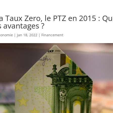
a Taux Zero, le PTZ en 2015 : Qu
s avantages ?
economie
|
Jan 18, 2022
|
Financement