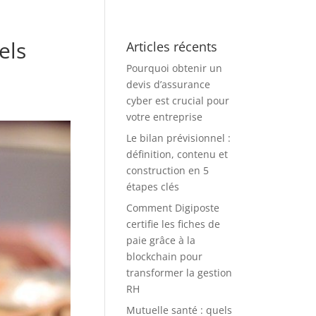
els
Articles récents
Pourquoi obtenir un
devis d’assurance
cyber est crucial pour
votre entreprise
Le bilan prévisionnel :
définition, contenu et
construction en 5
étapes clés
Comment Digiposte
certifie les fiches de
paie grâce à la
blockchain pour
transformer la gestion
RH
Mutuelle santé : quels