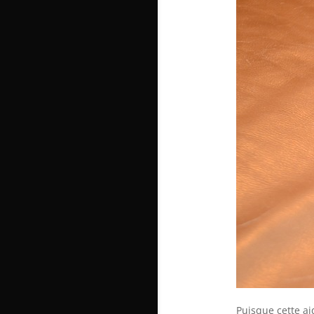
Puisque cette ai