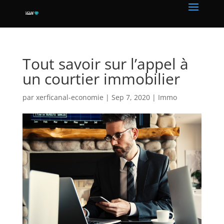
Tout savoir sur l’appel à
un courtier immobilier
par
xerficanal-economie
|
Sep 7, 2020
|
Immo