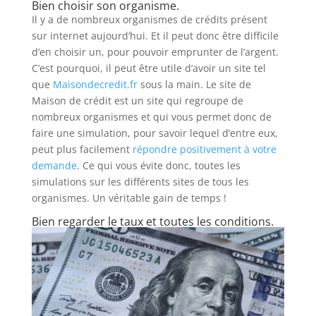
Bien choisir son organisme.
Il y a de nombreux organismes de crédits présent
sur internet aujourd’hui. Et il peut donc être difficile
d’en choisir un, pour pouvoir emprunter de l’argent.
C’est pourquoi, il peut être utile d’avoir un site tel
que
Maisondecredit.fr
sous la main. Le site de
Maison de crédit est un site qui regroupe de
nombreux organismes et qui vous permet donc de
faire une simulation, pour savoir lequel d’entre eux,
peut plus facilement
répondre positivement à votre
demande
. Ce qui vous évite donc, toutes les
simulations sur les différents sites de tous les
organismes. Un véritable gain de temps !
Bien regarder le taux et toutes les conditions.