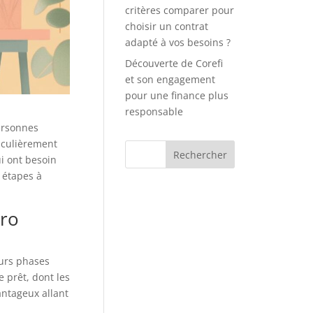
critères comparer pour
choisir un contrat
adapté à vos besoins ?
Découverte de Corefi
et son engagement
pour une finance plus
responsable
personnes
iculièrement
ui ont besoin
s étapes à
cro
eurs phases
 prêt, dont les
antageux allant