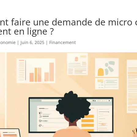
 faire une demande de micro c
nt en ligne ?
economie
|
Juin 6, 2025
|
Financement