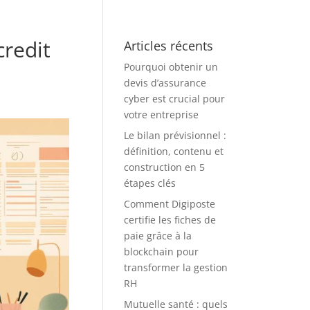
redit
Articles récents
Pourquoi obtenir un
devis d’assurance
cyber est crucial pour
votre entreprise
Le bilan prévisionnel :
définition, contenu et
construction en 5
étapes clés
Comment Digiposte
certifie les fiches de
paie grâce à la
blockchain pour
transformer la gestion
RH
Mutuelle santé : quels