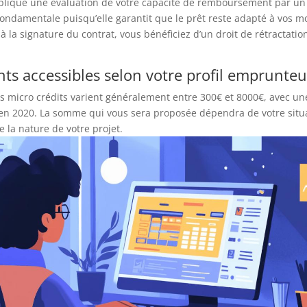
plique une évaluation de votre capacité de remboursement par un 
fondamentale puisqu’elle garantit que le prêt reste adapté à vos 
 à la signature du contrat, vous bénéficiez d’un droit de rétractatio
ts accessibles selon votre profil emprunteu
s micro crédits varient généralement entre 300€ et 8000€, avec u
en 2020. La somme qui vous sera proposée dépendra de votre situ
e la nature de votre projet.