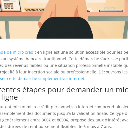
de de micro crédit
en ligne est une solution accessible pour les 
s au système bancaire traditionnel. Cette démarche s’adresse part
ec des revenus faibles ou une situation professionnelle instable q
rojet lié à leur insertion sociale ou professionnelle. Découvrons le
iser cette démarche simplement via internet
.
érentes étapes pour demander un mi
 ligne
ur obtenir un micro crédit personnel via internet comprend plusi
assemblement des documents jusqu’à la validation finale. Ce type de
 généralement entre 300€ et 8000€, propose des taux d’intérêt av
 des durées de remboursement flexibles de 6 mois à 7 ans.