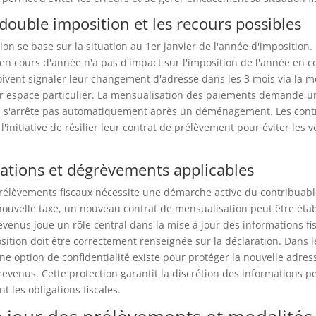
 double imposition et les recours possibles
tion se base sur la situation au 1er janvier de l'année d'imposition.
 cours d'année n'a pas d'impact sur l'imposition de l'année en co
ivent signaler leur changement d'adresse dans les 3 mois via la m
ur espace particulier. La mensualisation des paiements demande u
 ne s'arrête pas automatiquement après un déménagement. Les cont
l'initiative de résilier leur contrat de prélèvement pour éviter les
ations et dégrèvements applicables
rélèvements fiscaux nécessite une démarche active du contribuable
nouvelle taxe, un nouveau contrat de mensualisation peut être étab
evenus joue un rôle central dans la mise à jour des informations fis
sition doit être correctement renseignée sur la déclaration. Dans l
ne option de confidentialité existe pour protéger la nouvelle adress
revenus. Cette protection garantit la discrétion des informations p
t les obligations fiscales.