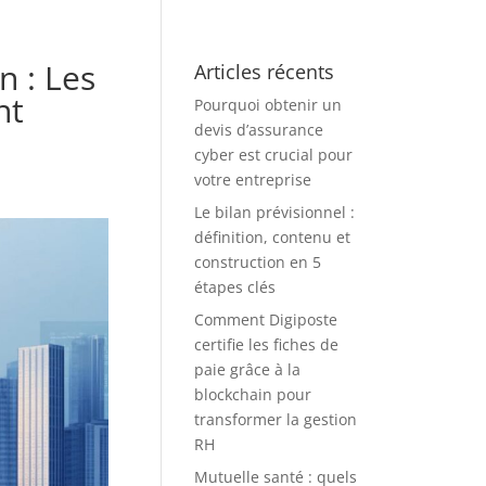
n : Les
Articles récents
nt
Pourquoi obtenir un
devis d’assurance
cyber est crucial pour
votre entreprise
Le bilan prévisionnel :
définition, contenu et
construction en 5
étapes clés
Comment Digiposte
certifie les fiches de
paie grâce à la
blockchain pour
transformer la gestion
RH
Mutuelle santé : quels