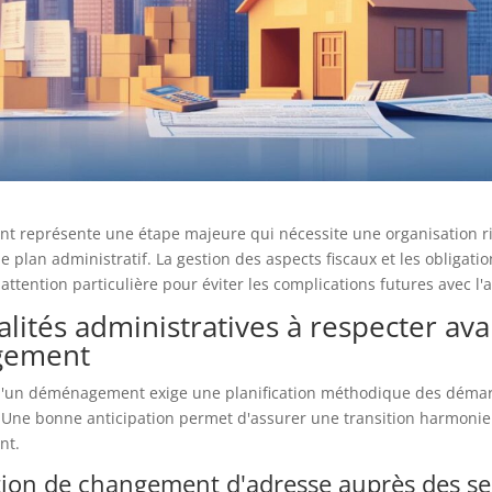
 représente une étape majeure qui nécessite une organisation r
 plan administratif. La gestion des aspects fiscaux et les obligatio
tention particulière pour éviter les complications futures avec l'
lités administratives à respecter ava
gement
d'un déménagement exige une planification méthodique des déma
 Une bonne anticipation permet d'assurer une transition harmonie
nt.
tion de changement d'adresse auprès des se