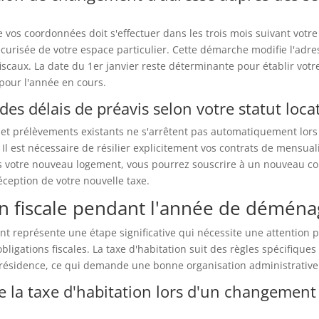
 vos coordonnées doit s'effectuer dans les trois mois suivant votre 
curisée de votre espace particulier. Cette démarche modifie l'adre
scaux. La date du 1er janvier reste déterminante pour établir votr
pour l'année en cours.
des délais de préavis selon votre statut locat
 et prélèvements existants ne s'arrêtent pas automatiquement lors
 est nécessaire de résilier explicitement vos contrats de mensual
ns votre nouveau logement, vous pourrez souscrire à un nouveau co
ception de votre nouvelle taxe.
on fiscale pendant l'année de démén
représente une étape significative qui nécessite une attention pa
ligations fiscales. La taxe d'habitation suit des règles spécifiques
ésidence, ce qui demande une bonne organisation administrative
de la taxe d'habitation lors d'un changement