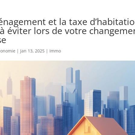
nagement et la taxe d’habitatio
 à éviter lors de votre changeme
se
economie
|
Jan 13, 2025
|
Immo