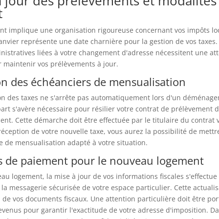
à jour des prélèvements et modalités
t
 implique une organisation rigoureuse concernant vos impôts lo
anvier représente une date charnière pour la gestion de vos taxes.
istratives liées à votre changement d'adresse nécessitent une att
r maintenir vos prélèvements à jour.
on des échéanciers de mensualisation
on des taxes ne s'arrête pas automatiquement lors d'un déménag
part s'avère nécessaire pour résilier votre contrat de prélèvement d
nt. Cette démarche doit être effectuée par le titulaire du contrat 
 réception de votre nouvelle taxe, vous aurez la possibilité de mett
 de mensualisation adapté à votre situation.
s de paiement pour le nouveau logement
au logement, la mise à jour de vos informations fiscales s'effectue
a la messagerie sécurisée de votre espace particulier. Cette actuali
i de vos documents fiscaux. Une attention particulière doit être por
evenus pour garantir l'exactitude de votre adresse d'imposition. Da