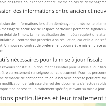
vable des taxes pour l'année entière, même en cas de déménagemen
ssion des informations entre ancien et nou
ission des informations lors d'un déménagement nécessite plusieu
 la messagerie sécurisée de l'espace particulier permet de signaler
n délai de 3 mois. La mensualisation des impôts requiert une atte
 titulaire du contrat doit procéder à sa résiliation, car celle-ci ne s'e
. Un nouveau contrat de prélèvement pourra être mis en place ap
xe.
catifs nécessaires pour la mise à jour fiscale
e revenus constitue un document essentiel pour la mise à jour fisca
t être correctement renseignée sur ce document. Pour les personne
ne demande de confidentialité de la nouvelle adresse peut être fo
La modification de l'adresse d'envoi des documents s'effectue rapi
imposition nécessite un traitement spécifique avant sa mise à jour.
tions particulières et leur traitement f