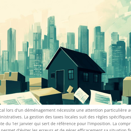
scal lors d'un déménagement nécessite une attention particulière a
istratives. La gestion des taxes locales suit des règles spécifiqu
te du 1er janvier qui sert de référence pour l'imposition. La com
ermet d'éviter les erreurs et de gérer efficacement sa situation fi