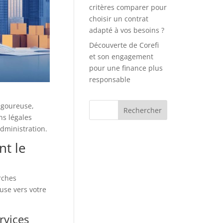
critères comparer pour
choisir un contrat
adapté à vos besoins ?
Découverte de Corefi
et son engagement
pour une finance plus
responsable
igoureuse,
ns légales
administration.
nt le
rches
use vers votre
rvices