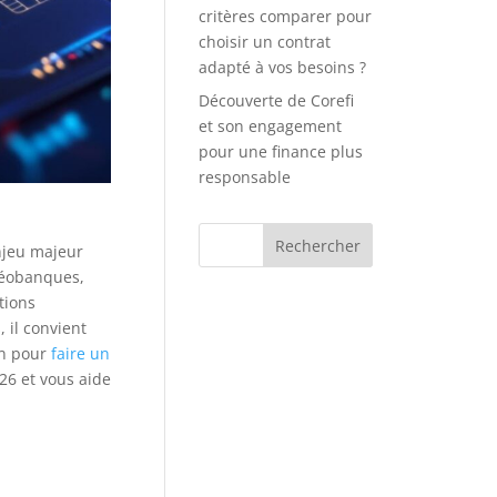
critères comparer pour
choisir un contrat
adapté à vos besoins ?
Découverte de Corefi
et son engagement
pour une finance plus
responsable
njeu majeur
éobanques,
tions
 il convient
on pour
faire un
26 et vous aide