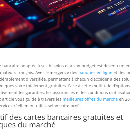
te bancaire adaptée à ses besoins et à son budget est devenu un e
mateurs français. Avec l’émergence des
banques en ligne
et des n
nsidérablement diversifiée, permettant à chacun d’accéder à des solu
iques voire totalement gratuites. Face à cette multitude d’options,
tivement les garanties, les assurances et les conditions d’utilisati
t article vous guide à travers les
meilleures offres du marché
en 20
services réellement utiles selon votre profil.
f des cartes bancaires gratuites et
ques du marché