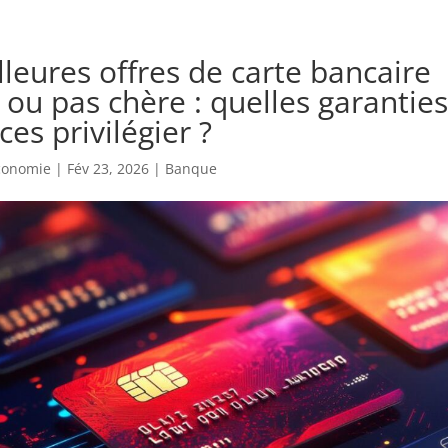
lleures offres de carte bancaire
 ou pas chère : quelles garanties
es privilégier ?
economie
|
Fév 23, 2026
|
Banque