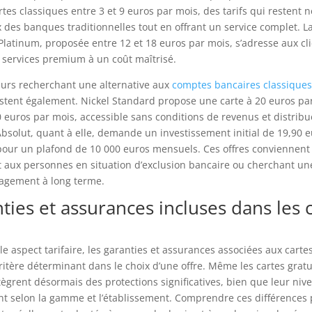
rtes classiques entre 3 et 9 euros par mois, des tarifs qui restent 
x des banques traditionnelles tout en offrant un service complet. La
atinum, proposée entre 12 et 18 euros par mois, s’adresse aux cl
 services premium à un coût maîtrisé.
teurs recherchant une alternative aux
comptes bancaires classiques
stent également. Nickel Standard propose une carte à 20 euros pa
 euros par mois, accessible sans conditions de revenus et distribué
Absolut, quant à elle, demande un investissement initial de 19,90 e
pour un plafond de 10 000 euros mensuels. Ces offres conviennent
 aux personnes en situation d’exclusion bancaire ou cherchant un
agement à long terme.
ties et assurances incluses dans les 
e aspect tarifaire, les garanties et assurances associées aux carte
ritère déterminant dans le choix d’une offre. Même les cartes gratu
grent désormais des protections significatives, bien que leur nive
t selon la gamme et l’établissement. Comprendre ces différences