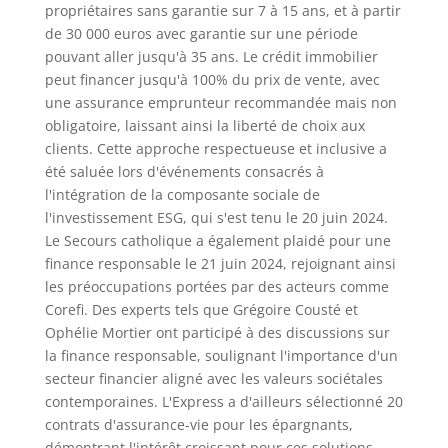
propriétaires sans garantie sur 7 à 15 ans, et à partir
de 30 000 euros avec garantie sur une période
pouvant aller jusqu'à 35 ans. Le crédit immobilier
peut financer jusqu'à 100% du prix de vente, avec
une assurance emprunteur recommandée mais non
obligatoire, laissant ainsi la liberté de choix aux
clients. Cette approche respectueuse et inclusive a
été saluée lors d'événements consacrés à
l'intégration de la composante sociale de
l'investissement ESG, qui s'est tenu le 20 juin 2024.
Le Secours catholique a également plaidé pour une
finance responsable le 21 juin 2024, rejoignant ainsi
les préoccupations portées par des acteurs comme
Corefi. Des experts tels que Grégoire Cousté et
Ophélie Mortier ont participé à des discussions sur
la finance responsable, soulignant l'importance d'un
secteur financier aligné avec les valeurs sociétales
contemporaines. L'Express a d'ailleurs sélectionné 20
contrats d'assurance-vie pour les épargnants,
démontrant l'intérêt croissant pour ces solutions