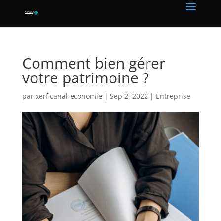
Comment bien gérer
votre patrimoine ?
par
xerficanal-economie
|
Sep 2, 2022
|
Entreprise