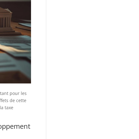
tant pour les
fets de cette
la taxe
eloppement