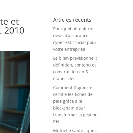
te et
Articles récents
t 2010
Pourquoi obtenir un
devis d’assurance
cyber est crucial pour
votre entreprise
Le bilan prévisionnel :
définition, contenu et
construction en 5
étapes clés
Comment Digiposte
certifie les fiches de
paie grâce à la
blockchain pour
transformer la gestion
RH
Mutuelle santé : quels