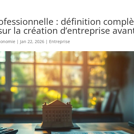
fessionnelle : définition complè
sur la création d’entreprise avan
economie
|
Jan 22, 2026
|
Entreprise