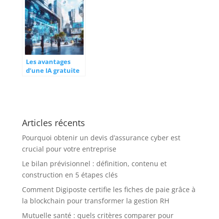
démarches et
de Basketball
conseils pratiques
Wives
Les avantages
d’une IA gratuite
française pour vos
besoins
quotidiens
Articles récents
Pourquoi obtenir un devis d’assurance cyber est
crucial pour votre entreprise
Le bilan prévisionnel : définition, contenu et
construction en 5 étapes clés
Comment Digiposte certifie les fiches de paie grâce à
la blockchain pour transformer la gestion RH
Mutuelle santé : quels critères comparer pour