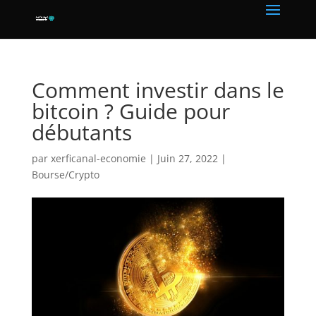
Comment investir dans le
bitcoin ? Guide pour
débutants
par
xerficanal-economie
|
Juin 27, 2022
|
Bourse/Crypto