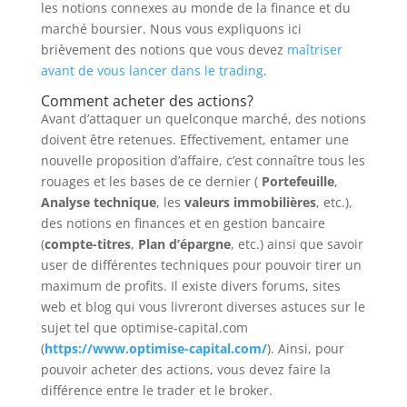
les notions connexes au monde de la finance et du
marché boursier. Nous vous expliquons ici
brièvement des notions que vous devez
maîtriser
avant de vous lancer dans le trading
.
Comment acheter des actions?
Avant d’attaquer un quelconque marché, des notions
doivent être retenues. Effectivement, entamer une
nouvelle proposition d’affaire, c’est connaître tous les
rouages et les bases de ce dernier (
Portefeuille
,
Analyse technique
, les
valeurs immobilières
, etc.),
des notions en finances et en gestion bancaire
(
compte-titres
,
Plan d’épargne
, etc.) ainsi que savoir
user de différentes techniques pour pouvoir tirer un
maximum de profits. Il existe divers forums, sites
web et blog qui vous livreront diverses astuces sur le
sujet tel que optimise-capital.com
(
https://www.optimise-capital.com/
). Ainsi, pour
pouvoir acheter des actions, vous devez faire la
différence entre le trader et le broker.