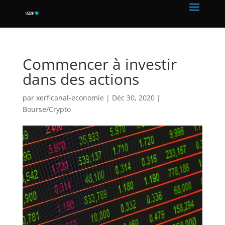
Commencer à investir
dans des actions
par
xerficanal-economie
|
Déc 30, 2020
|
Bourse/Crypto